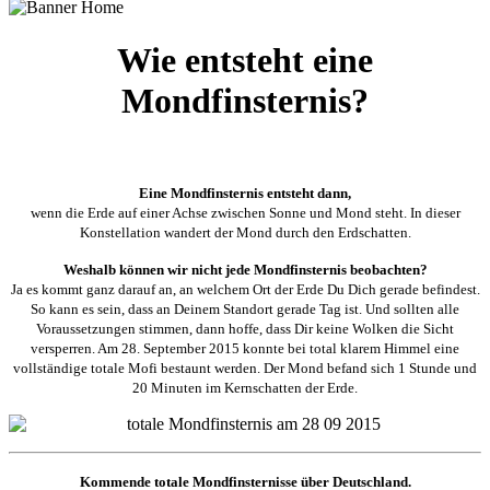
Wie entsteht eine
Mondfinsternis?
Eine Mondfinsternis entsteht dann,
wenn die Erde auf einer Achse zwischen Sonne und Mond steht. In dieser
Konstellation wandert der Mond durch den Erdschatten.
Weshalb können wir nicht jede Mondfinsternis beobachten?
Ja es kommt ganz darauf an, an welchem Ort der Erde Du Dich gerade befindest.
So kann es sein, dass an Deinem Standort gerade Tag ist. Und sollten alle
Voraussetzungen stimmen, dann hoffe, dass Dir keine Wolken die Sicht
versperren. Am 28. September 2015 konnte bei total klarem Himmel eine
vollständige totale Mofi bestaunt werden. Der Mond befand sich 1 Stunde und
20 Minuten im Kernschatten der Erde.
Kommende t
otale Mondfinsternis
se über Deutschland.