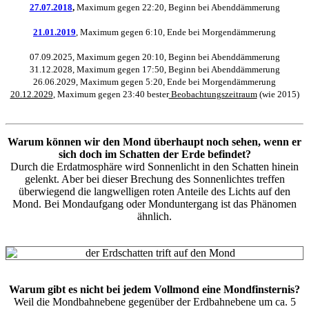
27.07.2018
,
Maximum gegen 22:20, Beginn bei Abenddämmerung
21.01.2019
, Maximum gegen 6:10, Ende bei Morgendämmerung
07.09.2025, Maximum gegen 20:10, Beginn bei Abenddämmerung
31.12.2028, Maximum gegen 17:50, Beginn bei Abenddämmerung
26.06.2029, Maximum gegen 5:20, Ende bei Morgendämmerung
20.12.2029
, Maximum gegen 23:40 bester
Beobachtungszeitraum
(wie 2015)
Warum können wir den Mond überhaupt noch sehen, wenn er
sich doch im Schatten der Erde befindet?
Durch die Erdatmosphäre wird Sonnenlicht in den Schatten hinein
gelenkt. Aber bei dieser Brechung des Sonnenlichtes treffen
überwiegend die langwelligen roten Anteile des Lichts auf den
Mond. Bei Mondaufgang oder Monduntergang ist das Phänomen
ähnlich.
Warum gibt es nicht bei jedem Vollmond eine Mondfinsternis?
Weil die Mondbahnebene gegenüber der Erdbahnebene um ca. 5