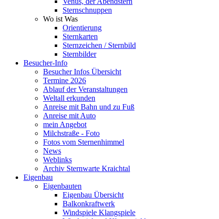
Venus, der Abendstern
Sternschnuppen
Wo ist Was
Orientierung
Sternkarten
Sternzeichen / Sternbild
Sternbilder
Besucher-Info
Besucher Infos Übersicht
Termine 2026
Ablauf der Veranstaltungen
Weltall erkunden
Anreise mit Bahn und zu Fuß
Anreise mit Auto
mein Angebot
Milchstraße - Foto
Fotos vom Sternenhimmel
News
Weblinks
Archiv Sternwarte Kraichtal
Eigenbau
Eigenbauten
Eigenbau Übersicht
Balkonkraftwerk
Windspiele Klangspiele