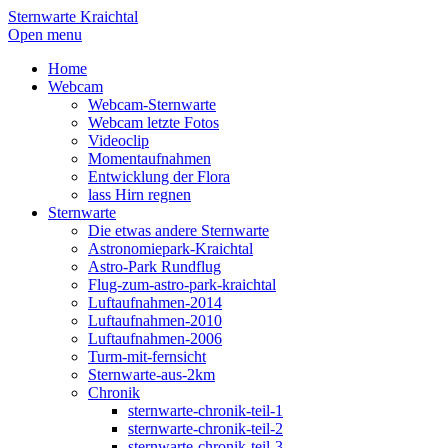
Sternwarte Kraichtal
Open menu
Home
Webcam
Webcam-Sternwarte
Webcam letzte Fotos
Videoclip
Momentaufnahmen
Entwicklung der Flora
lass Hirn regnen
Sternwarte
Die etwas andere Sternwarte
Astronomiepark-Kraichtal
Astro-Park Rundflug
Flug-zum-astro-park-kraichtal
Luftaufnahmen-2014
Luftaufnahmen-2010
Luftaufnahmen-2006
Turm-mit-fernsicht
Sternwarte-aus-2km
Chronik
sternwarte-chronik-teil-1
sternwarte-chronik-teil-2
sternwarte-chronik-teil-3