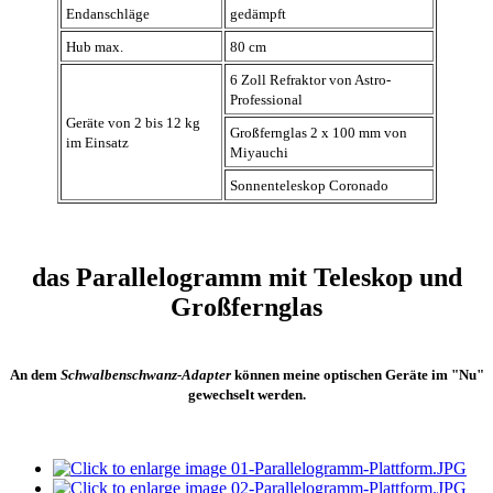
Endanschläge
gedämpft
Hub max.
80 cm
6 Zoll Refraktor von Astro-
Professional
Geräte von 2 bis 12 kg
Großfernglas 2 x 100 mm von
im Einsatz
Miyauchi
Sonnenteleskop Coronado
das Parallelogramm mit Teleskop und
Großfernglas
An dem
Schwalbenschwanz-Adapter
können meine optischen Geräte im "Nu"
gewechselt werden.