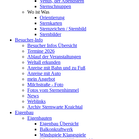
Venus, der Abendstern
Sternschnuppen
Wo ist Was
Orientierung
Sternkarten
Sternzeichen / Sternbild
Sternbilder
Besucher-Info
Besucher Infos Übersicht
Termine 2026
Ablauf der Veranstaltungen
Weltall erkunden
Anreise mit Bahn und zu Fuß
Anreise mit Auto
mein Angebot
Milchstraße - Foto
Fotos vom Sternenhimmel
News
Weblinks
Archiv Sternwarte Kraichtal
Eigenbau
Eigenbauten
Eigenbau Übersicht
Balkonkraftwerk
Windspiele Klangspiele