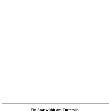
Ein Star wühlt am Futtersilo.