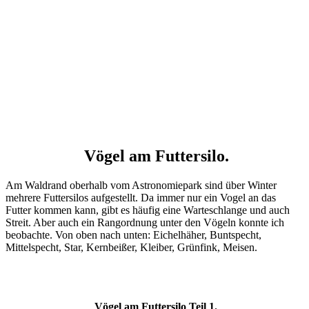
Vögel am Futtersilo.
Am Waldrand oberhalb vom Astronomiepark sind über Winter
mehrere Futtersilos aufgestellt. Da immer nur ein Vogel an das
Futter kommen kann, gibt es häufig eine Warteschlange und auch
Streit. Aber auch ein Rangordnung unter den Vögeln konnte ich
beobachte. Von oben nach unten: Eichelhäher, Buntspecht,
Mittelspecht, Star, Kernbeißer, Kleiber, Grünfink, Meisen.
Vögel am Futtersilo
Teil 1
.