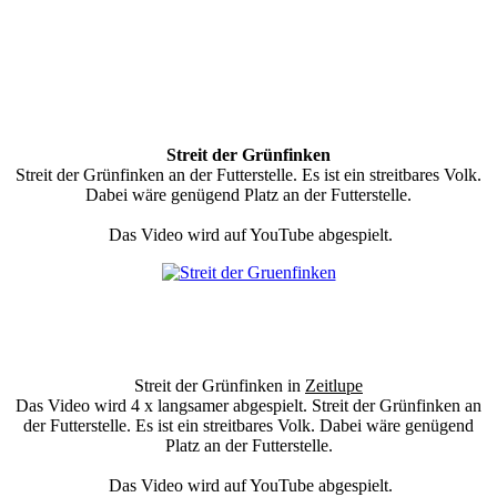
Streit der Grünfinken
Streit der Grünfinken an der Futterstelle. Es ist ein streitbares Volk.
Dabei wäre genügend Platz an der Futterstelle.
Das Video wird auf YouTube abgespielt.
Streit der Grünfinken in
Zeitlupe
Das Video wird 4 x langsamer abgespielt. Streit der Grünfinken an
der Futterstelle. Es ist ein streitbares Volk. Dabei wäre genügend
Platz an der Futterstelle.
Das Video wird auf YouTube abgespielt.