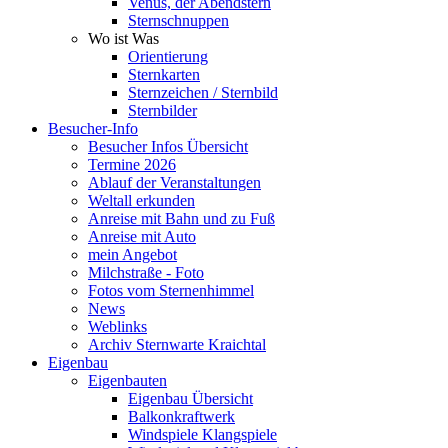
Venus, der Abendstern
Sternschnuppen
Wo ist Was
Orientierung
Sternkarten
Sternzeichen / Sternbild
Sternbilder
Besucher-Info
Besucher Infos Übersicht
Termine 2026
Ablauf der Veranstaltungen
Weltall erkunden
Anreise mit Bahn und zu Fuß
Anreise mit Auto
mein Angebot
Milchstraße - Foto
Fotos vom Sternenhimmel
News
Weblinks
Archiv Sternwarte Kraichtal
Eigenbau
Eigenbauten
Eigenbau Übersicht
Balkonkraftwerk
Windspiele Klangspiele