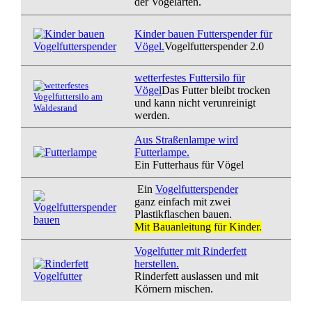
der Vogelarten.
Kinder bauen Futterspender für
Vögel.
Vogelfutterspender 2.0
wetterfestes Futtersilo für
Vögel
Das Futter bleibt trocken
und kann nicht verunreinigt
werden.
Aus Straßenlampe wird
Futterlampe.
Ein Futterhaus für Vögel
Ein
Vogelfutterspender
ganz einfach mit zwei
Plastikflaschen bauen.
Mit Bauanleitung für Kinder.
Vogelfutter mit Rinderfett
herstellen.
Rinderfett auslassen und mit
Körnern mischen.