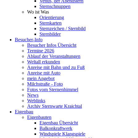
Venus, der Abendstern
Sternschnuppen
Wo ist Was
Orientierung
Sternkarten
Sternzeichen / Sternbild
Sternbilder
Besucher-Info
Besucher Infos Übersicht
Termine 2026
Ablauf der Veranstaltungen
Weltall erkunden
Anreise mit Bahn und zu Fuß
Anreise mit Auto
mein Angebot
Milchstraße - Foto
Fotos vom Sternenhimmel
News
Weblinks
Archiv Sternwarte Kraichtal
Eigenbau
Eigenbauten
Eigenbau Übersicht
Balkonkraftwerk
Windspiele Klangspiele