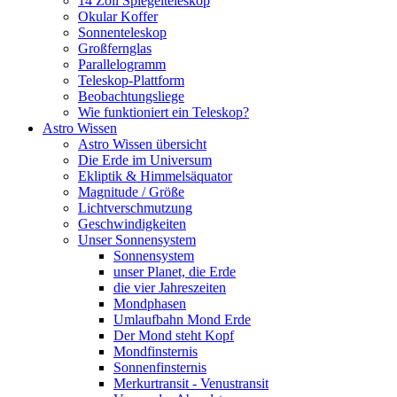
14 Zoll Spiegelteleskop
Okular Koffer
Sonnenteleskop
Großfernglas
Parallelogramm
Teleskop-Plattform
Beobachtungsliege
Wie funktioniert ein Teleskop?
Astro Wissen
Astro Wissen übersicht
Die Erde im Universum
Ekliptik & Himmelsäquator
Magnitude / Größe
Lichtverschmutzung
Geschwindigkeiten
Unser Sonnensystem
Sonnensystem
unser Planet, die Erde
die vier Jahreszeiten
Mondphasen
Umlaufbahn Mond Erde
Der Mond steht Kopf
Mondfinsternis
Sonnenfinsternis
Merkurtransit - Venustransit