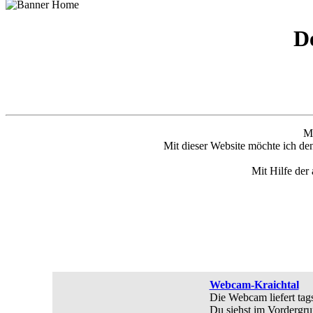
D
Me
Mit dieser Website möchte ich de
Mit Hilfe der
Webcam-Kraichtal
Die Webcam liefert tags
Du siehst im Vordergru