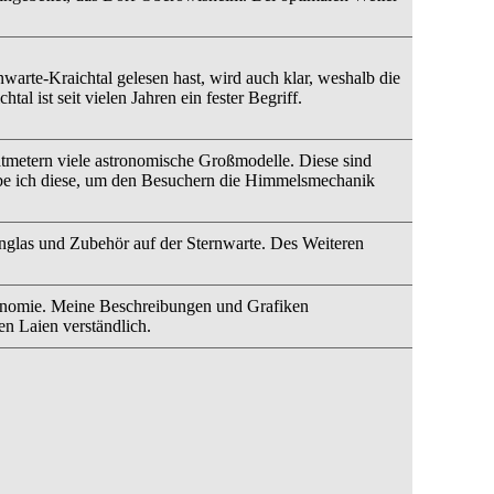
warte-Kraichtal gelesen hast, wird auch klar, weshalb die
l ist seit vielen Jahren ein fester Begriff.
tmetern viele astronomische Großmodelle. Diese sind
abe ich diese, um den Besuchern die Himmelsmechanik
rnglas und Zubehör auf der Sternwarte. Des Weiteren
onomie. Meine Beschreibungen und Grafiken
n Laien verständlich.