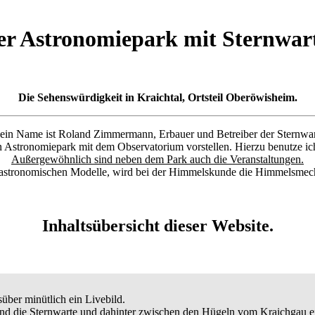
er Astronomiepark mit Sternwart
Die Sehenswürdigkeit in Kraichtal, Ortsteil Oberöwisheim.
in Name ist Roland Zimmermann, Erbauer und Betreiber der Sternwar
n Astronomiepark mit dem Observatorium vorstellen. Hierzu benutze ic
Außergewöhnlich sind neben dem Park auch die Veranstaltungen.
 astronomischen Modelle, wird bei der Himmelskunde die Himmelsmech
Inhaltsübersicht dieser Website.
über minütlich ein Livebild.
nd die Sternwarte und dahinter zwischen den Hügeln vom Kraichgau ei