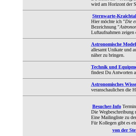
wird am Horizont der S
Sternwarte-Kraichta
Hier möchte ich "
Die e
Bezeichnung "
Astrono
Luftaufnahmen zeigen d
Astronomische Model
allesamt Unikate und a
näher zu bringen.
Technik und Equipm
findest Du Antworten a
Astronomisches Wiss
veranschaulichen die 
Besucher-Info
Termin
Die Wegbeschreibung m
Eine Mailingliste zu de
Für Kollegen gibt es ei
von der Ste