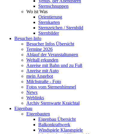
Venus, der Abendstern
Sternschnuppen
Wo ist Was
Orientierung
Sternkarten
Sternzeichen / Sternbild
Sternbilder
Besucher-Info
Besucher Infos Übersicht
Termine 2026
Ablauf der Veranstaltungen
Weltall erkunden
Anreise mit Bahn und zu Fuß
Anreise mit Auto
mein Angebot
Milchstraße - Foto
Fotos vom Sternenhimmel
News
Weblinks
Archiv Sternwarte Kraichtal
Eigenbau
Eigenbauten
Eigenbau Übersicht
Balkonkraftwerk
Windspiele Klangspiele