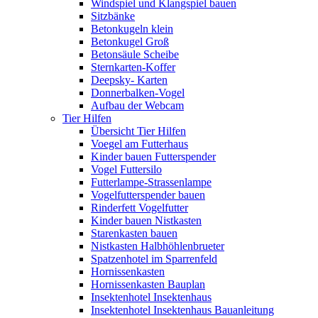
Windspiel und Klangspiel bauen
Sitzbänke
Betonkugeln klein
Betonkugel Groß
Betonsäule Scheibe
Sternkarten-Koffer
Deepsky- Karten
Donnerbalken-Vogel
Aufbau der Webcam
Tier Hilfen
Übersicht Tier Hilfen
Voegel am Futterhaus
Kinder bauen Futterspender
Vogel Futtersilo
Futterlampe-Strassenlampe
Vogelfutterspender bauen
Rinderfett Vogelfutter
Kinder bauen Nistkasten
Starenkasten bauen
Nistkasten Halbhöhlenbrueter
Spatzenhotel im Sparrenfeld
Hornissenkasten
Hornissenkasten Bauplan
Insektenhotel Insektenhaus
Insektenhotel Insektenhaus Bauanleitung