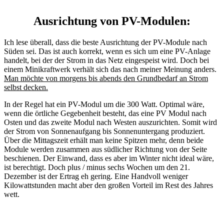
Ausrichtung von PV-Modulen:
Ich lese überall, dass die beste Ausrichtung der PV-Module nach
Süden sei. Das ist auch korrekt, wenn es sich um eine PV-Anlage
handelt, bei der der Strom in das Netz eingespeist wird. Doch bei
einem Minikraftwerk verhält sich das nach meiner Meinung anders.
Man möchte von morgens bis abends den Grundbedarf an Strom
selbst decken.
In der Regel hat ein PV-Modul um die 300 Watt. Optimal wäre,
wenn die örtliche Gegebenheit besteht, das eine PV Modul nach
Osten und das zweite Modul nach Westen auszurichten. Somit wird
der Strom von Sonnenaufgang bis Sonnenuntergang produziert.
Über die Mittagszeit erhält man keine Spitzen mehr, denn beide
Module werden zusammen aus südlicher Richtung von der Seite
beschienen. Der Einwand, dass es aber im Winter nicht ideal wäre,
ist berechtigt. Doch plus / minus sechs Wochen um den 21.
Dezember ist der Ertrag eh gering. Eine Handvoll weniger
Kilowattstunden macht aber den großen Vorteil im Rest des Jahres
wett.