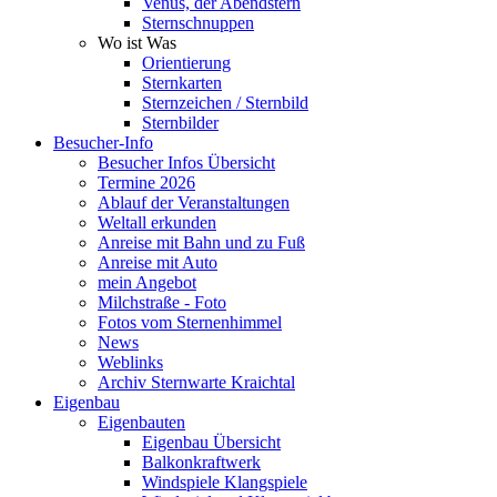
Venus, der Abendstern
Sternschnuppen
Wo ist Was
Orientierung
Sternkarten
Sternzeichen / Sternbild
Sternbilder
Besucher-Info
Besucher Infos Übersicht
Termine 2026
Ablauf der Veranstaltungen
Weltall erkunden
Anreise mit Bahn und zu Fuß
Anreise mit Auto
mein Angebot
Milchstraße - Foto
Fotos vom Sternenhimmel
News
Weblinks
Archiv Sternwarte Kraichtal
Eigenbau
Eigenbauten
Eigenbau Übersicht
Balkonkraftwerk
Windspiele Klangspiele