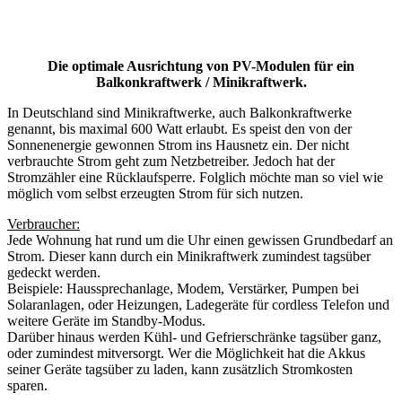
Die optimale Ausrichtung von PV-Modulen für ein
Balkonkraftwerk / Minikraftwerk.
In Deutschland sind Minikraftwerke, auch Balkonkraftwerke
genannt, bis maximal 600 Watt erlaubt. Es speist den von der
Sonnenenergie gewonnen Strom ins Hausnetz ein. Der nicht
verbrauchte Strom geht zum Netzbetreiber. Jedoch hat der
Stromzähler eine Rücklaufsperre. Folglich möchte man so viel wie
möglich vom selbst erzeugten Strom für sich nutzen.
Verbraucher:
Jede Wohnung hat rund um die Uhr einen gewissen Grundbedarf an
Strom. Dieser kann durch ein Minikraftwerk zumindest tagsüber
gedeckt werden.
Beispiele: Haussprechanlage, Modem, Verstärker, Pumpen bei
Solaranlagen, oder Heizungen, Ladegeräte für cordless Telefon und
weitere Geräte im Standby-Modus.
Darüber hinaus werden Kühl- und Gefrierschränke tagsüber ganz,
oder zumindest mitversorgt. Wer die Möglichkeit hat die Akkus
seiner Geräte tagsüber zu laden, kann zusätzlich Stromkosten
sparen.