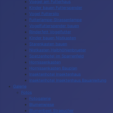
Voegel am Futterhaus
Kinder bauen Futterspender
Vogel Futtersilo
Futterlampe-Strassenlampe
Vogelfutterspender bauen
Rinderfett Vogelfutter
Kinder bauen Nistkasten
Starenkasten bauen
Nistkasten Halbhöhlenbrueter
Spatzenhotel im Sparrenfeld
Hornissenkasten
Hornissenkasten Bauplan
Insektenhotel Insektenhaus
Insektenhotel Insektenhaus Bauanleitung
Galerie
Fotos
Fotogalerie
Blumenwiese
Blumenbeet Straeucher