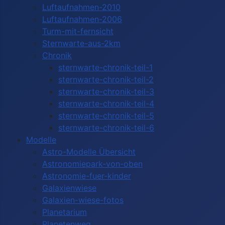
Luftaufnahmen-2010
Luftaufnahmen-2006
Turm-mit-fernsicht
Sternwarte-aus-2km
Chronik
sternwarte-chronik-teil-1
sternwarte-chronik-teil-2
sternwarte-chronik-teil-3
sternwarte-chronik-teil-4
sternwarte-chronik-teil-5
sternwarte-chronik-teil-6
Modelle
Astro-Modelle Übersicht
Astronomiepark-von-oben
Astronomie-fuer-kinder
Galaxienwiese
Galaxien-wiese-fotos
Planetarium
Planetenweg