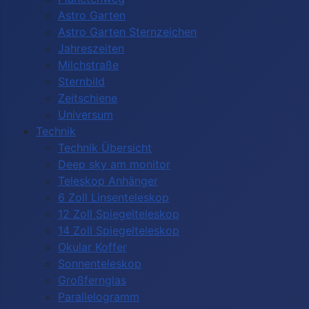
Astro Garten
Astro Garten Sternzeichen
Jahreszeiten
Milchstraße
Sternbild
Zeitschiene
Universum
Technik
Technik Übersicht
Deep sky am monitor
Teleskop Anhänger
6 Zoll Linsenteleskop
12 Zoll Spiegelteleskop
14 Zoll Spiegelteleskop
Okular Koffer
Sonnenteleskop
Großfernglas
Parallelogramm