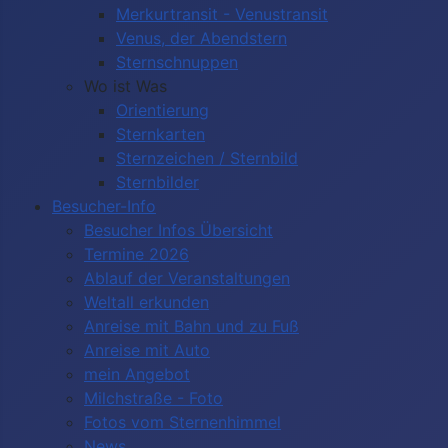
Merkurtransit - Venustransit
Venus, der Abendstern
Sternschnuppen
Wo ist Was
Orientierung
Sternkarten
Sternzeichen / Sternbild
Sternbilder
Besucher-Info
Besucher Infos Übersicht
Termine 2026
Ablauf der Veranstaltungen
Weltall erkunden
Anreise mit Bahn und zu Fuß
Anreise mit Auto
mein Angebot
Milchstraße - Foto
Fotos vom Sternenhimmel
News