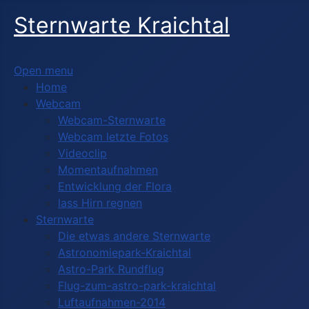
Sternwarte Kraichtal
Open menu
Home
Webcam
Webcam-Sternwarte
Webcam letzte Fotos
Videoclip
Momentaufnahmen
Entwicklung der Flora
lass Hirn regnen
Sternwarte
Die etwas andere Sternwarte
Astronomiepark-Kraichtal
Astro-Park Rundflug
Flug-zum-astro-park-kraichtal
Luftaufnahmen-2014