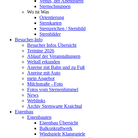
Venus, der Abendstern
Sternschnuppen
Wo ist Was
Orientierung
Sternkarten
Sternzeichen / Sternbild
Sternbilder
Besucher-Info
Besucher Infos Übersicht
Termine 2026
Ablauf der Veranstaltungen
Weltall erkunden
Anreise mit Bahn und zu Fuß
Anreise mit Auto
mein Angebot
Milchstraße - Foto
Fotos vom Sternenhimmel
News
Weblinks
Archiv Sternwarte Kraichtal
Eigenbau
Eigenbauten
Eigenbau Übersicht
Balkonkraftwerk
Windspiele Klangspiele