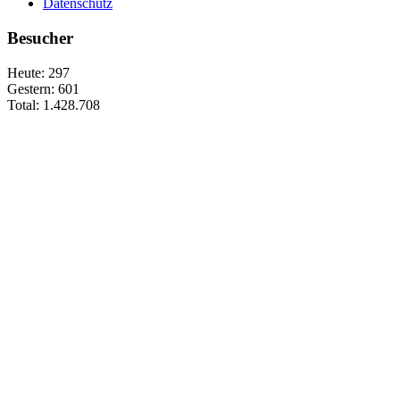
Datenschutz
Besucher
Heute:
297
Gestern:
601
Total:
1.428.708