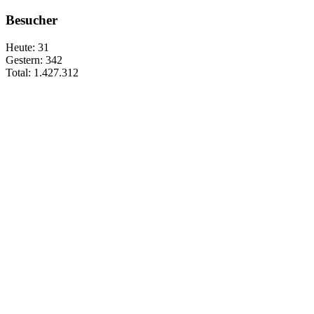
Besucher
Heute:
31
Gestern:
342
Total:
1.427.312