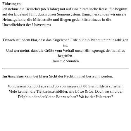
Führungen:
Ich nehme die Besucher (ab 8 Jahre) mit auf eine himmlische Reise. Sie beginnt
auf der Erde und führt durch unser Sonnensystem. Danach erkunden wir unsere
Heimatgalaxie, die Milchstraße und fliegen gedanklich hinaus in die
Unendlichkeit des Universums.
Danach ist jedem klar, dass das Kügelchen Erde nur ein Planet unter unzähligen
ist.
Und wer meint, dass die Größe vom Weltall unser Hirn sprengt, der hat alles
begriffen.
Dauer: 2 Stunden.
Im Anschluss
kann bei klarer Sicht der Nachthimmel bestaunt werden.
Von diesem Standort aus sind 56 von insgesamt 88 Sternbildern zu sehen.
Viele kennen die Tierkreissternbilder, wie Löwe & Co. Doch wo sind der
Delphin oder der kleine Bär zu sehen? Wo ist der Polarstern?