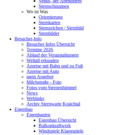
Venus, der Abendstern
Sternschnuppen
Wo ist Was
Orientierung
Sternkarten
Sternzeichen / Sternbild
Sternbilder
Besucher-Info
Besucher Infos Übersicht
Termine 2026
Ablauf der Veranstaltungen
Weltall erkunden
Anreise mit Bahn und zu Fuß
Anreise mit Auto
mein Angebot
Milchstraße - Foto
Fotos vom Sternenhimmel
News
Weblinks
Archiv Sternwarte Kraichtal
Eigenbau
Eigenbauten
Eigenbau Übersicht
Balkonkraftwerk
Windspiele Klangspiele