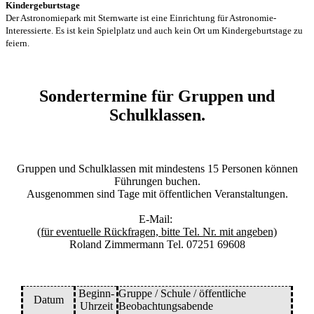
Kindergeburtstage
Der Astronomiepark mit Sternwarte ist eine Einrichtung für Astronomie-
Interessierte. Es ist kein Spielplatz und auch kein Ort um Kindergeburtstage zu
feiern.
Sondertermine für Gruppen und
Schulklassen.
Gruppen und Schulklassen mit mindestens 15 Personen können
Führungen buchen.
Ausgenommen sind Tage mit öffentlichen Veranstaltungen.
E-Mail:
(für eventuelle Rückfragen, bitte Tel. Nr. mit angeben)
Roland Zimmermann Tel. 07251 69608
Beginn-
Gruppe / Schule / öffentliche
Datum
Uhrzeit
Beobachtungsabende