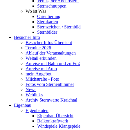
Venus, der Abendstern
Sternschnuppen
Wo ist Was
Orientierung
Sternkarten
Sternzeichen / Sternbild
Sternbilder
Besucher-Info
Besucher Infos Übersicht
Termine 2026
Ablauf der Veranstaltungen
Weltall erkunden
Anreise mit Bahn und zu Fuß
Anreise mit Auto
mein Angebot
Milchstraße - Foto
Fotos vom Sternenhimmel
News
Weblinks
Archiv Sternwarte Kraichtal
Eigenbau
Eigenbauten
Eigenbau Übersicht
Balkonkraftwerk
Windspiele Klangspiele