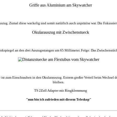
szug. Zumal diese wackelig und somit natürlich auch unpräzise war. Die Fokussie
kspiegel an den drei Auszugsstangen um 65 Millimeter. Folge: Das Zwischenstück e
 ist zum Einschrauben in den Okularauszug. Extrem großer Verteil beim Wechsel d
bleiben.
"nun bin ich zufrieden mit diesem Teleskop"