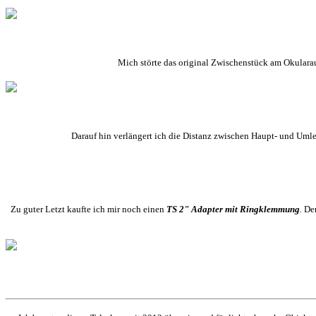
Mich störte das original Zwischenstück am Okularau
Darauf hin verlängert ich die Distanz zwischen Haupt- und Umlen
Zu guter Letzt kaufte ich mir noch einen
TS 2" Adapter mit Ringklemmung
.
Der