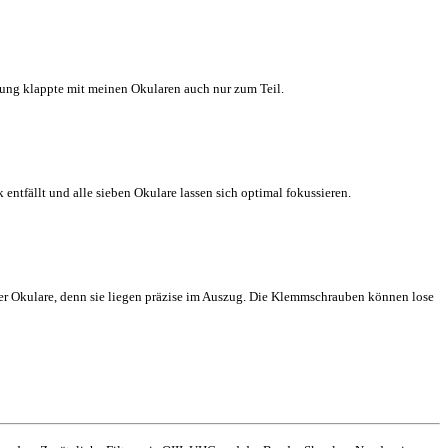
rung klappte mit meinen Okularen auch nur zum Teil.
ntfällt und alle sieben Okulare lassen sich optimal fokussieren.
er Okulare, denn sie liegen präzise im Auszug. Die Klemmschrauben können lose