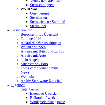
Venus, der Abendstern
Sternschnuppen
Wo ist Was
Orientierung
Sternkarten
Sternzeichen / Sternbild
Sternbilder
Besucher-Info
Besucher Infos Übersicht
Termine 2026
Ablauf der Veranstaltungen
Weltall erkunden
Anreise mit Bahn und zu Fuß
Anreise mit Auto
mein Angebot
Milchstraße - Foto
Fotos vom Sternenhimmel
News
Weblinks
Archiv Sternwarte Kraichtal
Eigenbau
Eigenbauten
Eigenbau Übersicht
Balkonkraftwerk
Windspiele Klangspiele