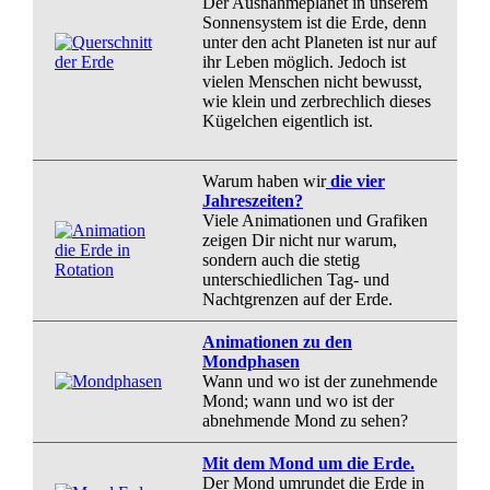
Der Ausnahmeplanet in unserem
Sonnensystem ist die Erde, denn
unter den acht Planeten ist nur auf
ihr Leben möglich. Jedoch ist
vielen Menschen nicht bewusst,
wie klein und zerbrechlich dieses
Kügelchen eigentlich ist.
Warum haben wir
die vier
Jahreszeiten?
Viele Animatio
nen
und Grafiken
zeigen Dir nicht nur warum,
sondern auch die stetig
unterschiedlichen Tag- und
Nachtgrenzen auf der Erde.
Animationen zu den
Mondphasen
Wann und wo ist der zunehmende
Mond; wann und wo ist der
abnehmende Mond zu sehen?
Mit dem Mond um die Erde.
Der Mond umrundet die Erde in