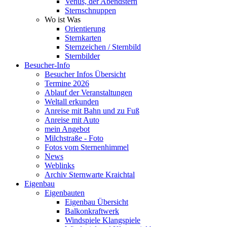
Venus, der Abendstern
Sternschnuppen
Wo ist Was
Orientierung
Sternkarten
Sternzeichen / Sternbild
Sternbilder
Besucher-Info
Besucher Infos Übersicht
Termine 2026
Ablauf der Veranstaltungen
Weltall erkunden
Anreise mit Bahn und zu Fuß
Anreise mit Auto
mein Angebot
Milchstraße - Foto
Fotos vom Sternenhimmel
News
Weblinks
Archiv Sternwarte Kraichtal
Eigenbau
Eigenbauten
Eigenbau Übersicht
Balkonkraftwerk
Windspiele Klangspiele